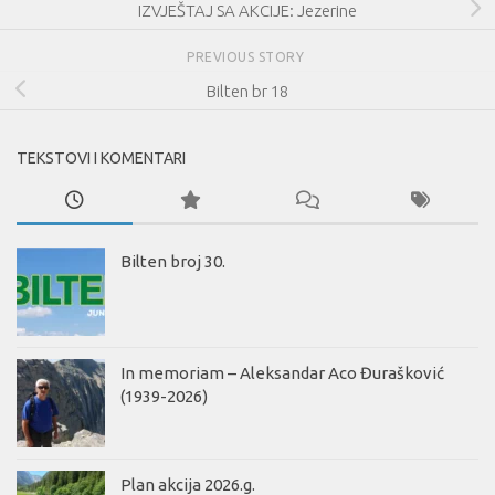
IZVJEŠTAJ SA AKCIJE: Jezerine
PREVIOUS STORY
Bilten br 18
TEKSTOVI I KOMENTARI
Bilten broj 30.
In memoriam – Aleksandar Aco Đurašković
(1939-2026)
Plan akcija 2026.g.