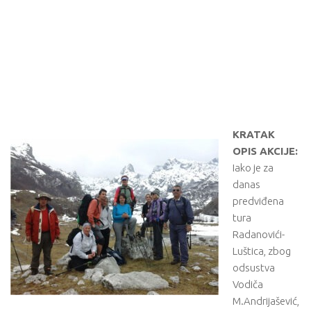
KRATAK
OPIS AKCIJE:
Iako je za
danas
predviđena
tura
Radanovići-
Luštica, zbog
odsustva
Vodiča
M.Andrijašević,