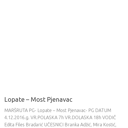
Lopate – Most Pjenavac
MARŠRUTA PG- Lopate – Most Pjenavac- PG DATUM
4.12.2016.g. VR.POLASKA 7h VR.DOLASKA 18h VODIČ
Edita Files Bradarić UČESNICI Branka Adžić, Mira Kostić,