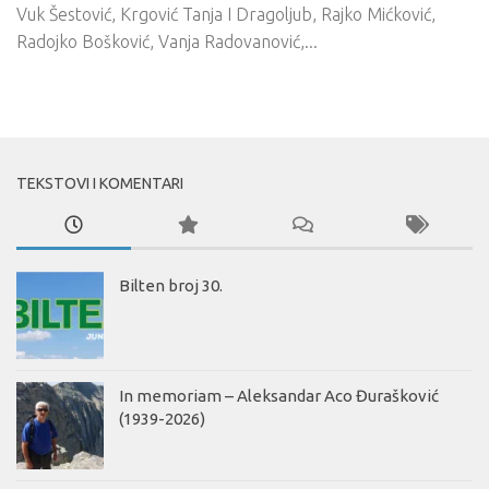
Vuk Šestović, Krgović Tanja I Dragoljub, Rajko Mićković,
Radojko Bošković, Vanja Radovanović,...
TEKSTOVI I KOMENTARI
Bilten broj 30.
In memoriam – Aleksandar Aco Đurašković
(1939-2026)