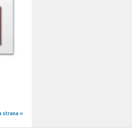
 strana »