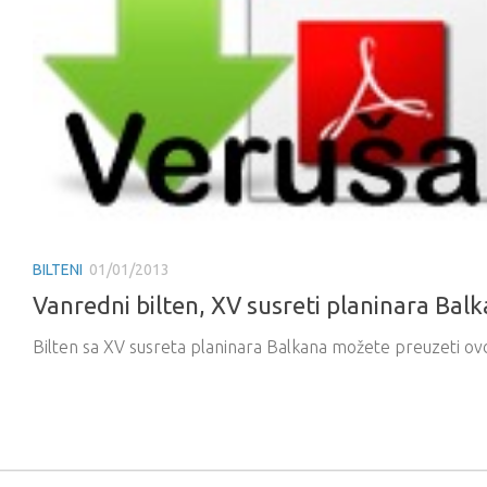
BILTENI
01/01/2013
Vanredni bilten, XV susreti planinara Bal
Bilten sa XV susreta planinara Balkana možete preuzeti ovd