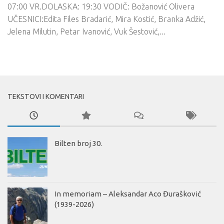
07:00 VR.DOLASKA: 19:30 VODIČ: Božanović Olivera
UČESNICI:Edita Files Bradarić, Mira Kostić, Branka Adžić,
Jelena Milutin, Petar Ivanović, Vuk Šestović,...
TEKSTOVI I KOMENTARI
Bilten broj 30.
In memoriam – Aleksandar Aco Đurašković
(1939-2026)