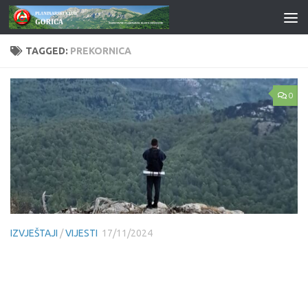
Skip to content
TAGGED:
PREKORNICA
0
IZVJEŠTAJI
/
VIJESTI
17/11/2024