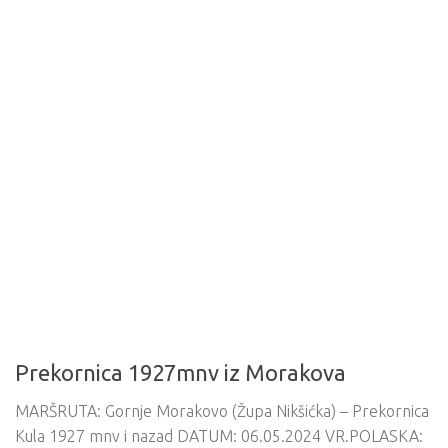
Prekornica 1927mnv iz Morakova
MARŠRUTA: Gornje Morakovo (Župa Nikšićka) – Prekornica
Kula 1927 mnv i nazad DATUM: 06.05.2024 VR.POLASKA: