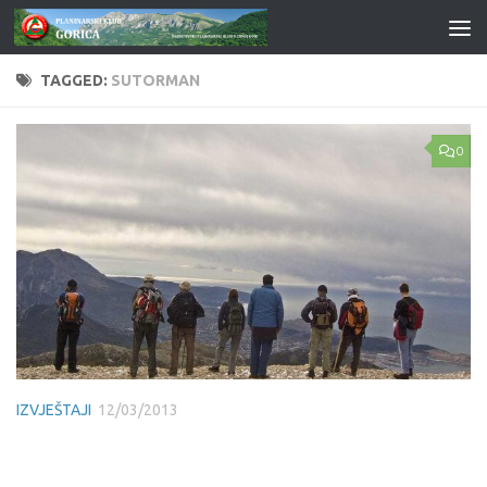
Skip to content
TAGGED:
SUTORMAN
0
IZVJEŠTAJI
12/03/2013