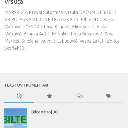
Vrsuta
MARŠRUTA Prevoj Sutorman-Vrsuta DATUM 3.03.2013
VR.POLASKA 8:00h VR.DOLASKA 15:30h VODIČ Rajko
Mićković UČESNICI Tanja Krgović, Mira Kostić, Rajko
Mićković, Branka Adžić, Milenko i Roza Novaković, Đina
Markuš, Snežana Ivanović-Labudović, Vesna Lakuš i Zorica
Škoflek10...
TEKSTOVI I KOMENTARI
Bilten broj 30.