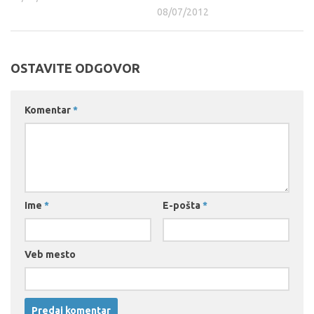
08/07/2012
OSTAVITE ODGOVOR
Komentar
*
Ime
*
E-pošta
*
Veb mesto