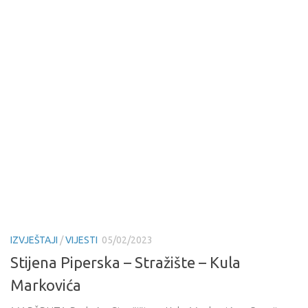
IZVJEŠTAJI
/
VIJESTI
05/02/2023
Stijena Piperska – Stražište – Kula
Markovića