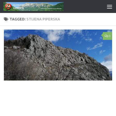
Skip to content
TAGGED:
STIJENA PIPERSKA
0