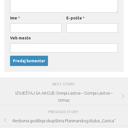
Ime
*
E-pošta
*
Veb mesto
NEXT STORY
IZVJEŠTAJ SA AKCIJE: Donja Lastva – Gornja Lastva –
Vrmac
PREVIOUS STORY
Redovna godišnja skupština Planinarskog kluba „Gorica“