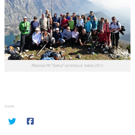
Planinari PK "Gorica" na Vrmcu 6. marta 2011.
SHARE