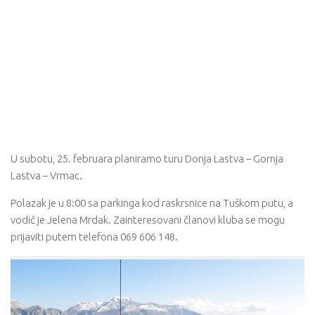
U subotu, 25. februara planiramo turu Donja Lastva – Gornja
Lastva – Vrmac.
Polazak je u 8:00 sa parkinga kod raskrsnice na Tuškom putu, a
vodič je Jelena Mrdak. Zainteresovani članovi kluba se mogu
prijaviti putem telefona 069 606 148.