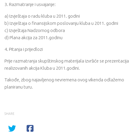
3. Razmatranje i usvajanje:
a) Izvještaja o radu kluba u 2011. godini
b) Izvještaja o finansijskom poslovanju kluba u 2011. godini
c) Izvještaja Nadzornog odbora
d) Plana akcija za 2011.godinu
4. Pitanja i prijedlozi
Prije razmatranja skupštinskog materijala izvršiće se prezentacija
realizovanih akcija Kluba u 2011.godini.
Takođe, zbog najavljenog nevremena ovog vikenda odlažemo
planiranu turu.
SHARE