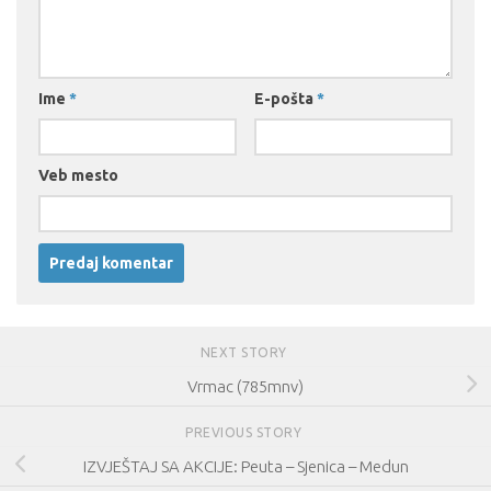
Ime
*
E-pošta
*
Veb mesto
NEXT STORY
Vrmac (785mnv)
PREVIOUS STORY
IZVJEŠTAJ SA AKCIJE: Peuta – Sjenica – Medun