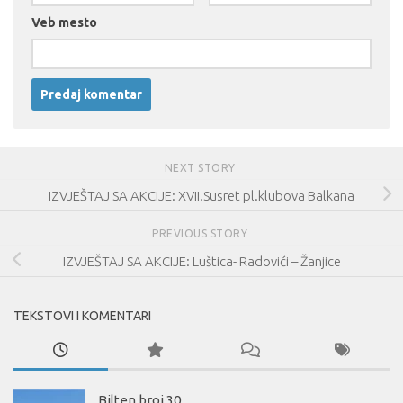
Veb mesto
NEXT STORY
IZVJEŠTAJ SA AKCIJE: XVII.Susret pl.klubova Balkana
PREVIOUS STORY
IZVJEŠTAJ SA AKCIJE: Luštica- Radovići – Žanjice
TEKSTOVI I KOMENTARI
Bilten broj 30.