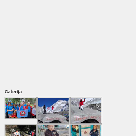
Galerija