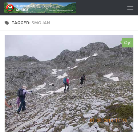
Skip to content
TAGGED:
SMOJAN
0