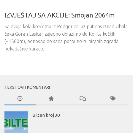
IZVJEŠTAJ SA AKCIJE: Smojan 2064m
Sa dvoja kola krećemo iz Podgorice, uz put nas iznad Ubala
čeka Goran Lasica i zajedno dolazimo do Korita kučkih
(~1360m), odnosno do sada potpuno ruiniranih zgrada
nekadašnje karaule.
TEKSTOVI I KOMENTARI
Bilten broj 30.