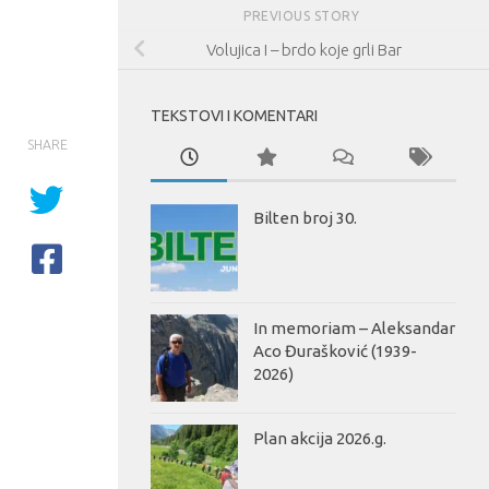
PREVIOUS STORY
Volujica I – brdo koje grli Bar
TEKSTOVI I KOMENTARI
SHARE
Bilten broj 30.
In memoriam – Aleksandar
Aco Đurašković (1939-
2026)
Plan akcija 2026.g.