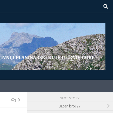
NEXT STORY
0
Bilten broj 27.