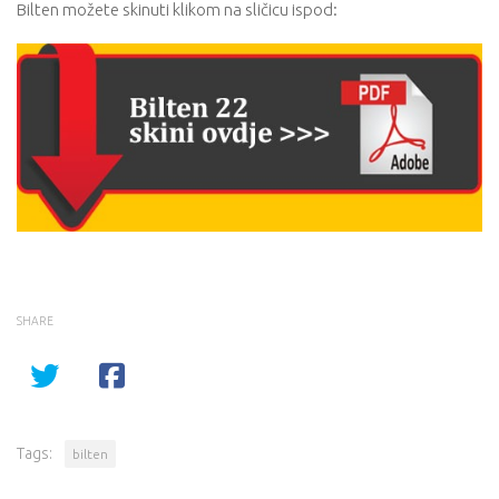
Bilten možete skinuti klikom na sličicu ispod:
SHARE
Tags:
bilten