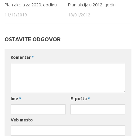
Plan akcija za 2020. godinu
Plan akcija u 2012. godini
11/12/2019
18/01/2012
OSTAVITE ODGOVOR
Komentar
*
Ime
*
E-pošta
*
Veb mesto