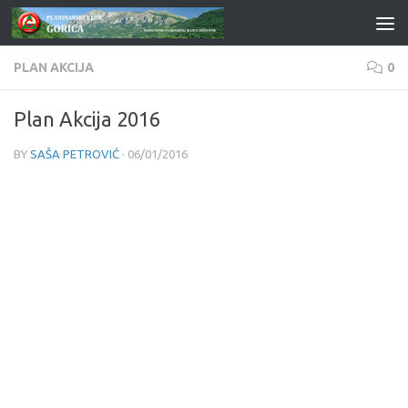
Skip to content
PLAN AKCIJA
0
Plan Akcija 2016
BY
SAŠA PETROVIĆ
·
06/01/2016