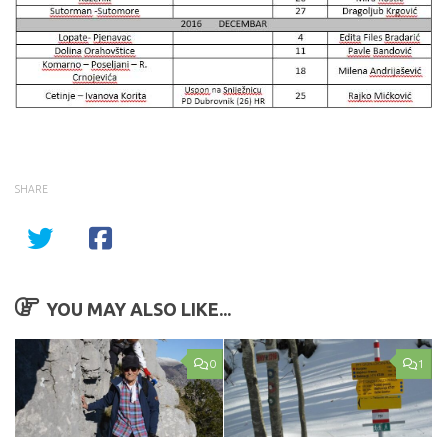
SHARE
YOU MAY ALSO LIKE...
0
1