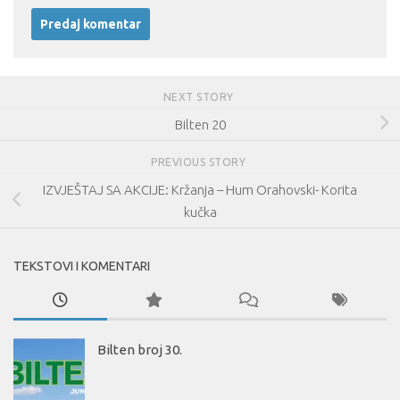
NEXT STORY
Bilten 20
PREVIOUS STORY
IZVJEŠTAJ SA AKCIJE: Kržanja – Hum Orahovski- Korita
kučka
TEKSTOVI I KOMENTARI
Bilten broj 30.