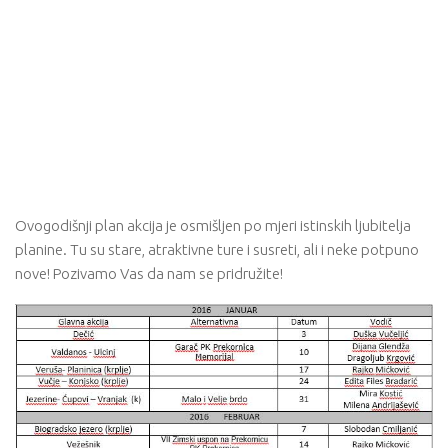
Ovogodišnji plan akcija je osmišljen po mjeri istinskih ljubitelja
planine. Tu su stare, atraktivne ture i susreti, ali i neke potpuno
nove! Pozivamo Vas da nam se pridružite!