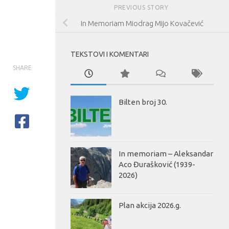
PREVIOUS STORY
In Memoriam Miodrag Mijo Kovačević
TEKSTOVI I KOMENTARI
SHARE
Bilten broj 30.
In memoriam – Aleksandar
Aco Đurašković (1939-
2026)
Plan akcija 2026.g.