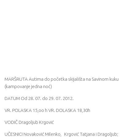
MARŠRUTA Autima do početka skijališta na Savinom kuku
(kampovanje jedna noć)
DATUM Od 28. 07. do 29. 07. 2012.
VR. POLASKA 15,oo h VR. DOLASKA 18,30h
VODIČ Dragoljub Krgović
UČESNICI Novaković Milenko, Krgović Tatjana i Dragoljub;