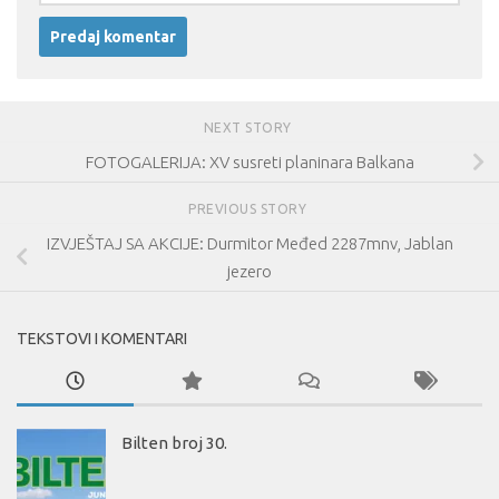
NEXT STORY
FOTOGALERIJA: XV susreti planinara Balkana
PREVIOUS STORY
IZVJEŠTAJ SA AKCIJE: Durmitor Međed 2287mnv, Jablan
jezero
TEKSTOVI I KOMENTARI
Bilten broj 30.