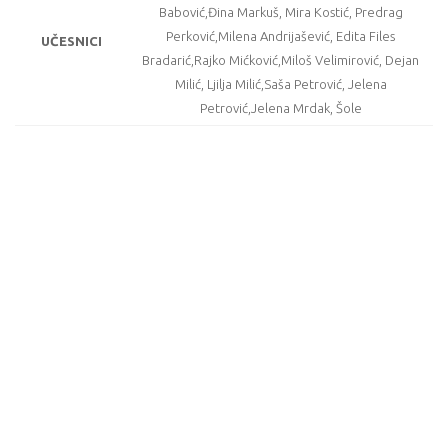
Babović,Đina Markuš, Mira Kostić, Predrag
Perković,Milena Andrijašević, Edita Files
UČESNICI
Bradarić,Rajko Mićković,Miloš Velimirović, Dejan
Milić, Ljilja Milić,Saša Petrović, Jelena
Petrović,Jelena Mrdak, Šole