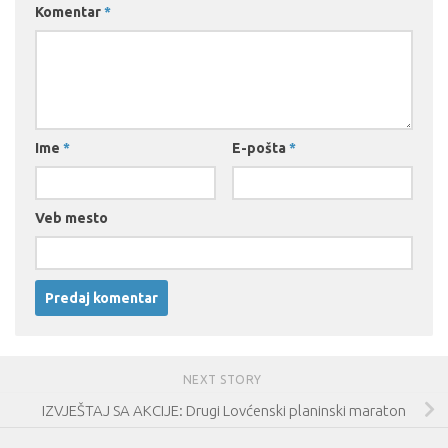
Komentar
*
Ime
*
E-pošta
*
Veb mesto
NEXT STORY
IZVJEŠTAJ SA AKCIJE: Drugi Lovćenski planinski maraton