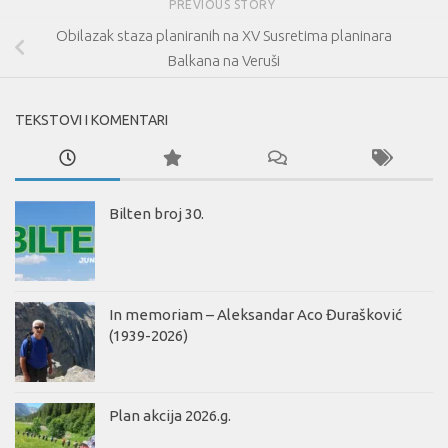
PREVIOUS STORY
Obilazak staza planiranih na XV Susretima planinara
Balkana na Veruši
TEKSTOVI I KOMENTARI
Bilten broj 30.
In memoriam – Aleksandar Aco Đurašković
(1939-2026)
Plan akcija 2026.g.