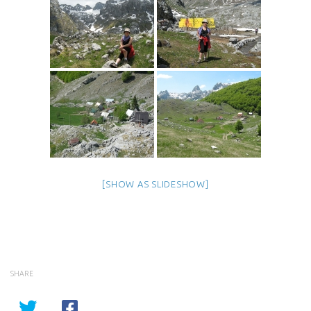
[SHOW AS SLIDESHOW]
SHARE